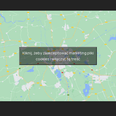
Kliknij, żeby zaakceptować marketing pliki
cookies i włączyć tę treść