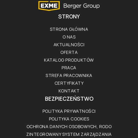
STRONY
STRONA GŁÓWNA
O NAS
AKTUALNOŚCI
OFERTA
KATALOG PRODUKTÓW
PRACA
STREFA PRACOWNIKA
CERTYFIKATY
KONTAKT
BEZPIECZEŃSTWO
POLITYKA PRYWATNOŚCI
POLITYKA COOKIES
OCHRONA DANYCH OSOBOWYCH, RODO
ZINTEGROWANY SYSTEM ZARZĄDZANIA