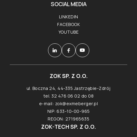
SOCIAL MEDIA
LINKEDIN
FACEBOOK
YOUTUBE
ZOK SP. Z O.O.
ul. Boczna 24, 44-335 Jastrzębie-Zdrój
tel. 32 476 06 02 do 08
e-mail:
zok@exmeberger.pl
NIP: 633-10-00-965
REGON: 271965635
ZOK-TECH SP. Z O.O.