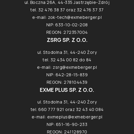
ul. Boczna 26A, 44-335 Jastrzębie-Zdrój
tel. 32 476 38 37 oraz 32 476 37 37
e-mail:
zok-tech@exmeberger.pl
NIP: 633-10-02-208
REGON: 272357004
ZSRG SP. Z O.O.
ul. Stodolna 31, 44-240 Żory
tel. 32 434 00 82 do 84
e-mail:
zsrg@exmeberger.pl
NIP: 642-28-15-839
REGON: 278104439
EXME PLUS SP. Z O.O.
ul. Stodolna 31, 44-240 Żory
tel. 660 777 921 oraz 32 43 40 084
e-mail:
exmeplus@exmeberger.pl
NIP: 651-16-90-233
REGON: 241128970