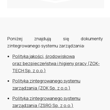
Poniżej znajdują się dokumenty
zintegrowanego systemu zarządzania:
Polityka jakości, środowiskowa
oraz bezpieczeństwa i higieny pracy (ZOK-
TECH Sp. z o.o.)
Polityka zintegrowanego systemu
zarządzania (ZOK Sp. z o.o.)
Polityka zintegrowanego systemu
zarządzania (ZSRG Sp. z o.o.)